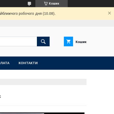
Кошик
айближчого робочого дня (10.08).
Кошик
ПЛАТА
КОНТАКТИ
F