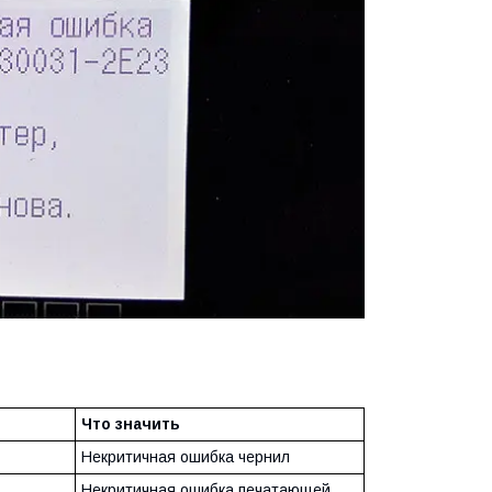
Что значить
Некритичная ошибка чернил
Некритичная ошибка печатающей