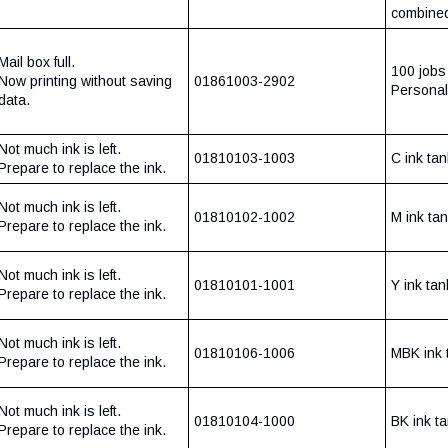
combine
Mail box full.
100 jobs 
Now printing without saving
01861003-2902
Personal
data.
Not much ink is left.
01810103-1003
C ink ta
Prepare to replace the ink.
Not much ink is left.
01810102-1002
M ink ta
Prepare to replace the ink.
Not much ink is left.
01810101-1001
Y ink ta
Prepare to replace the ink.
Not much ink is left.
01810106-1006
MBK ink 
Prepare to replace the ink.
Not much ink is left.
01810104-1000
BK ink t
Prepare to replace the ink.