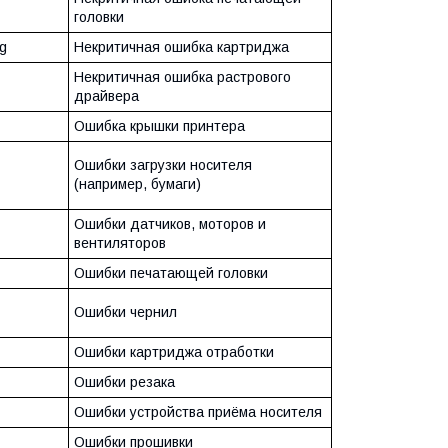
головки
ng
Некритичная ошибка картриджа
Некритичная ошибка растрового
драйвера
Ошибка крышки принтера
Ошибки загрузки носителя
(например, бумаги)
Ошибки датчиков, моторов и
вентиляторов
Ошибки печатающей головки
Ошибки чернил
Ошибки картриджа отработки
Ошибки резака
Ошибки устройства приёма носителя
Ошибки прошивки