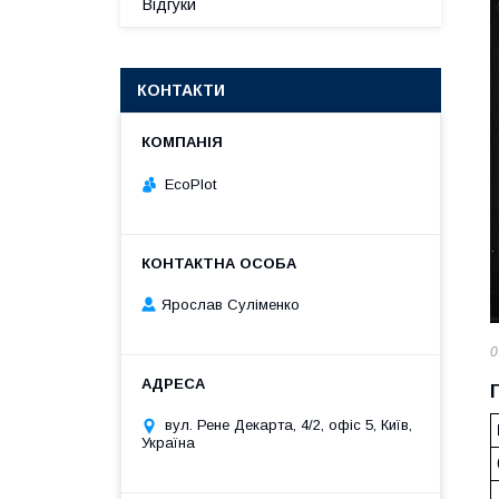
Відгуки
КОНТАКТИ
EcoPlot
Ярослав Суліменко
0
вул. Рене Декарта, 4/2, офіс 5, Київ,
Україна