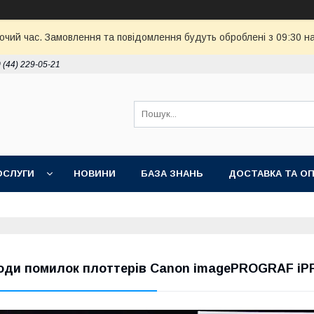
бочий час. Замовлення та повідомлення будуть оброблені з 09:30 н
 (44) 229-05-21
ОСЛУГИ
НОВИНИ
БАЗА ЗНАНЬ
ДОСТАВКА ТА О
оди помилок плоттерів Canon imagePROGRAF iP