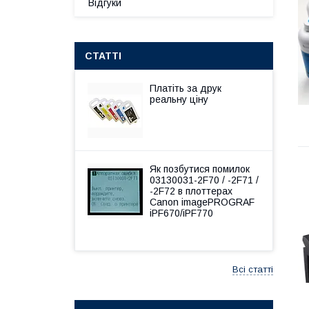
Відгуки
СТАТТІ
Платіть за друк
реальну ціну
Як позбутися помилок
03130031-2F70 / -2F71 /
-2F72 в плоттерах
Canon imagePROGRAF
iPF670/iPF770
Всі статті