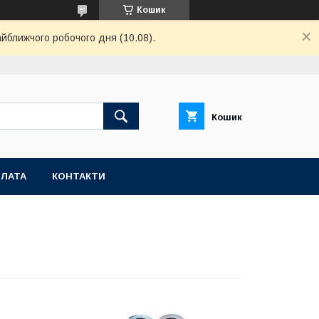
Кошик
айближчого робочого дня (10.08).
Кошик
ПЛАТА
КОНТАКТИ