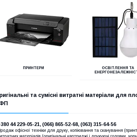
ПРИНТЕРИ
ОСВІТЛЕННЯ ТА
ЕНЕРГОНЕЗАЛЕЖНІС
ригінальні та сумісні витратні матеріали для пл
ФП
380 44 229-05-21, (066) 865-52-68, (063) 315-64-56
родаж офісної техніки для друку, копіювання та сканування (принт
итратних матеріалів (оригінальні картриджі і друкуючі головки, чор