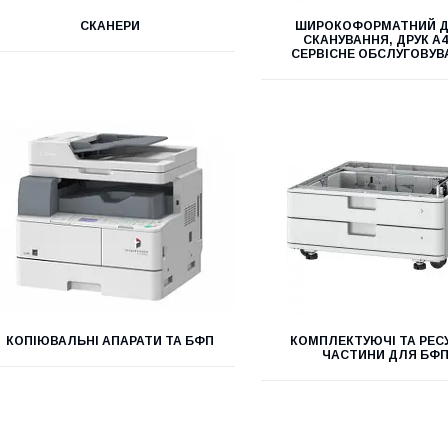
СКАНЕРИ
ШИРОКОФОРМАТНИЙ Д
СКАНУВАННЯ, ДРУК А4
СЕРВІСНЕ ОБСЛУГОВУВ
КОПІЮВАЛЬНІ АПАРАТИ ТА БФП
КОМПЛЕКТУЮЧІ ТА РЕС
ЧАСТИНИ ДЛЯ БФ