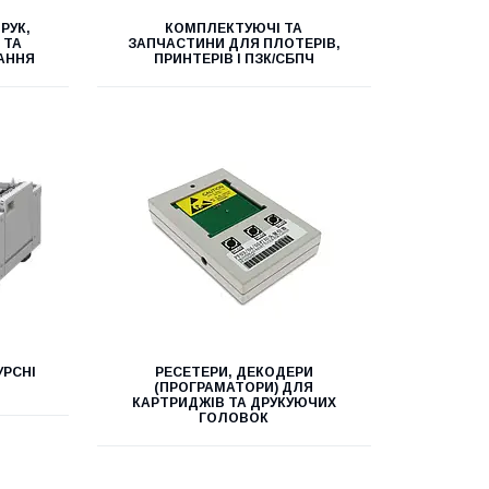
РУК,
КОМПЛЕКТУЮЧІ ТА
 ТА
ЗАПЧАСТИНИ ДЛЯ ПЛОТЕРІВ,
АННЯ
ПРИНТЕРІВ І ПЗК/СБПЧ
УРСНІ
РЕСЕТЕРИ, ДЕКОДЕРИ
П
(ПРОГРАМАТОРИ) ДЛЯ
КАРТРИДЖІВ ТА ДРУКУЮЧИХ
ГОЛОВОК