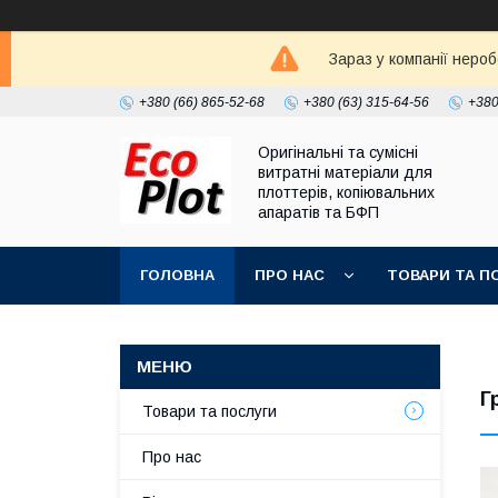
Зараз у компанії неро
+380 (66) 865-52-68
+380 (63) 315-64-56
+380
Оригінальні та сумісні
витратні матеріали для
плоттерів, копіювальних
апаратів та БФП
ГОЛОВНА
ПРО НАС
ТОВАРИ ТА П
Г
Товари та послуги
Про нас