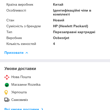
Країна виробник
Китай
Особливості
Ідентифікаційні чіпи в
комплекті
Стан
Новий
Сумісність з брендом
HP (Hewlett Packard)
Тип
Перезаправні картриджі
Виробник
Ocbestjet
Кількість ємностей
4
Приховати
Умови доставки
Нова Пошта
Магазини Rozetka
Укрпошта
Самовивіз
Всі умови доставки