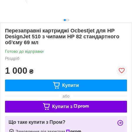
Перезаправні картриджі Ocbestjet для HP
DesignJet 510 з чипами HP 82 стандартного
об'єму 69 мл
Готово до відправки
Роздріб
1 000
₴
Купити
або
Купити з
Що таке купити з Пром?
Замовлення під захистом