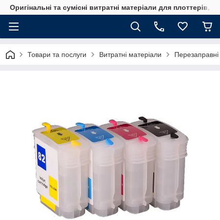
Оригінальні та сумісні витратні матеріали для плоттерів, 
Товари та послуги
Витратні матеріали
Перезаправні 