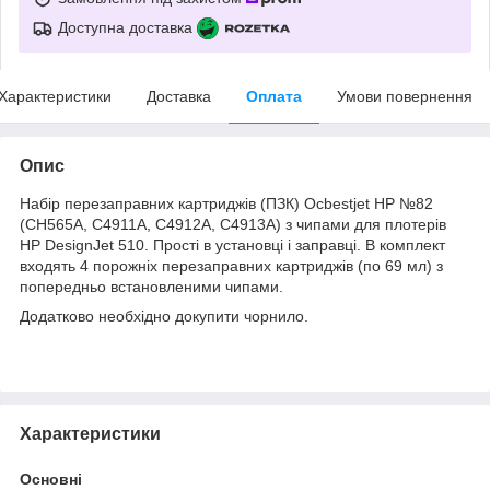
Доступна доставка
Характеристики
Доставка
Оплата
Умови повернення
Опис
Набір перезаправних картриджів (ПЗК) Ocbestjet HP №82
(CH565A, C4911A, C4912A, C4913A) з чипами для плотерів
HP DesignJet 510. Прості в установці і заправці. В комплект
входять 4 порожніх перезаправних картриджів (по 69 мл) з
попередньо встановленими чипами.
Додатково необхідно докупити чорнило.
Характеристики
Основні