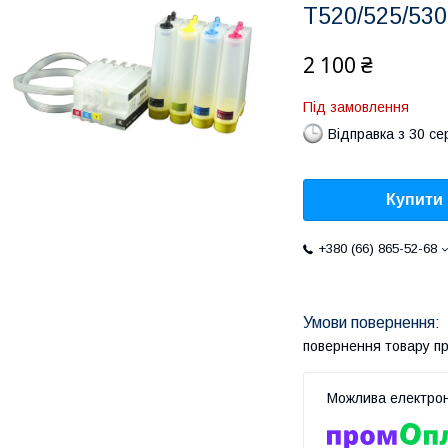
T520/525/530
2 100 ₴
Під замовлення
Відправка з 30 се
Купити
+380 (66) 865-52-68
повернення товару п