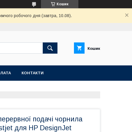
Кошик
ижчого робочого дня (завтра, 10.08).
Кошик
ПЛАТА
КОНТАКТИ
перервної подачі чорнила
tjet для HP DesignJet