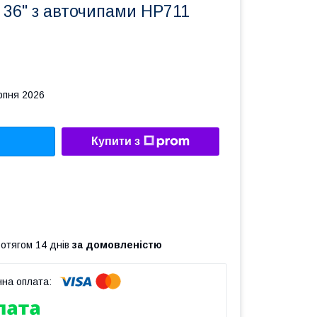
 36" з авточипами HP711
рпня 2026
Купити з
ротягом 14 днів
за домовленістю