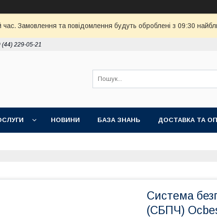
й час. Замовлення та повідомлення будуть оброблені з 09:30 найбл
 (44) 229-05-21
ОСЛУГИ
НОВИНИ
БАЗА ЗНАНЬ
ДОСТАВКА ТА О
Система без
(СБПЧ) Ocbes