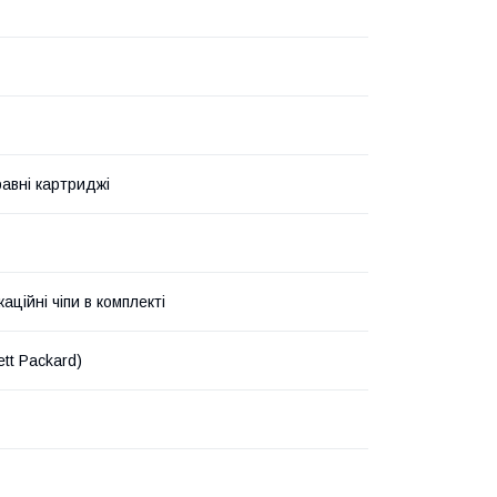
авні картриджі
аційні чіпи в комплекті
tt Packard)