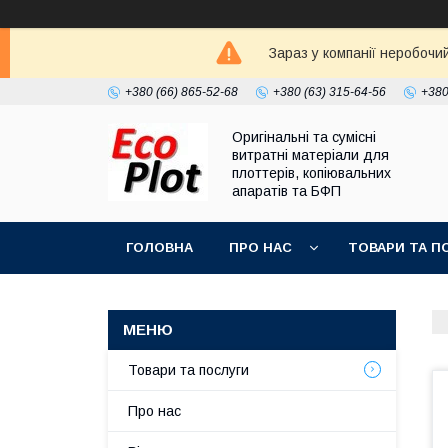
Зараз у компанії неробочи
+380 (66) 865-52-68
+380 (63) 315-64-56
+380
Оригінальні та сумісні
витратні матеріали для
плоттерів, копіювальних
апаратів та БФП
ГОЛОВНА
ПРО НАС
ТОВАРИ ТА П
Товари та послуги
Про нас