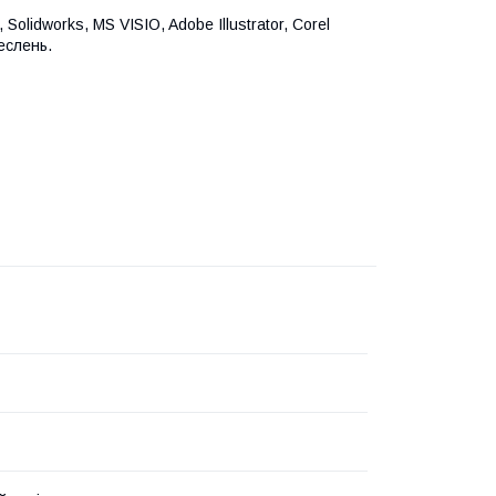
idworks, MS VISIO, Adobe Illustrator, Corel
еслень.