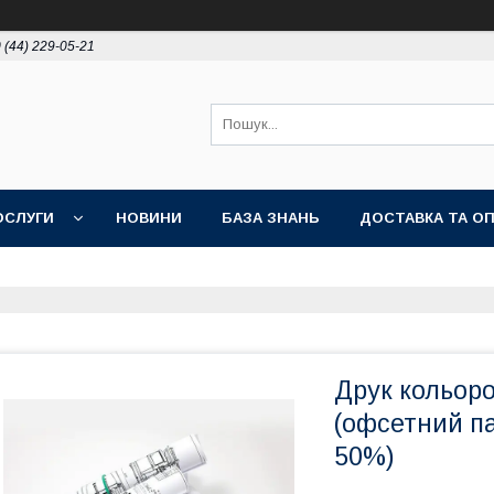
 (44) 229-05-21
ОСЛУГИ
НОВИНИ
БАЗА ЗНАНЬ
ДОСТАВКА ТА О
Друк кольор
(офсетний па
50%)