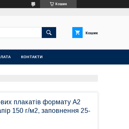
Кошик
Кошик
ПЛАТА
КОНТАКТИ
ових плакатів формату А2
пір 150 г/м2, заповнення 25-