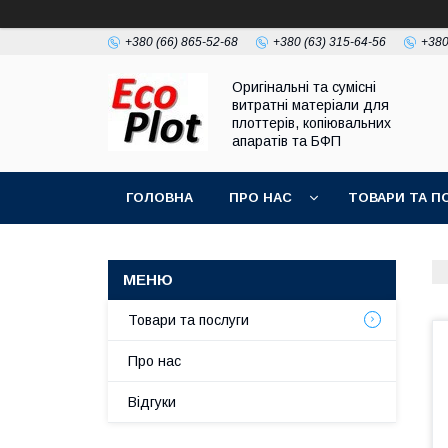
+380 (66) 865-52-68
+380 (63) 315-64-56
+380
Оригінальні та сумісні
витратні матеріали для
плоттерів, копіювальних
апаратів та БФП
ГОЛОВНА
ПРО НАС
ТОВАРИ ТА П
Товари та послуги
Про нас
Відгуки