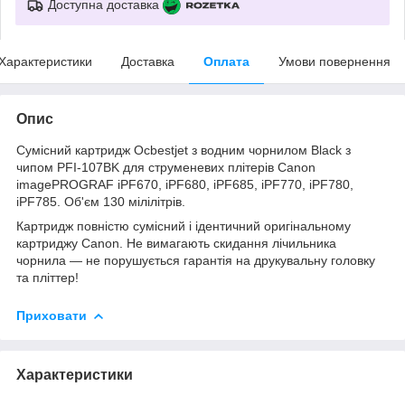
Доступна доставка
Характеристики
Доставка
Оплата
Умови повернення
Опис
Сумісний картридж Ocbestjet з водним чорнилом Black з
чипом PFI-107BK для струменевих плітерів Canon
imagePROGRAF iPF670, iPF680, iPF685, iPF770, iPF780,
iPF785. Об'єм 130 мілілітрів.
Картридж повністю сумісний і ідентичний оригінальному
картриджу Canon. Не вимагають скидання лічильника
чорнила — не порушується гарантія на друкувальну головку
та пліттер!
Приховати
Характеристики