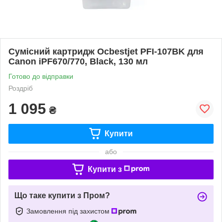
Сумісний картридж Ocbestjet PFI-107BK для
Canon iPF670/770, Black, 130 мл
Готово до відправки
Роздріб
1 095
₴
Купити
або
Купити з
Що таке купити з Пром?
Замовлення під захистом