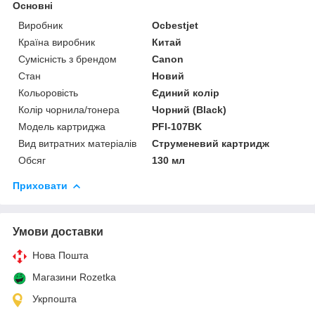
Основні
Виробник
Ocbestjet
Країна виробник
Китай
Сумісність з брендом
Canon
Стан
Новий
Кольоровість
Єдиний колір
Колір чорнила/тонера
Чорний (Black)
Модель картриджа
PFI-107BK
Вид витратних матеріалів
Струменевий картридж
Обсяг
130 мл
Приховати
Умови доставки
Нова Пошта
Магазини Rozetka
Укрпошта