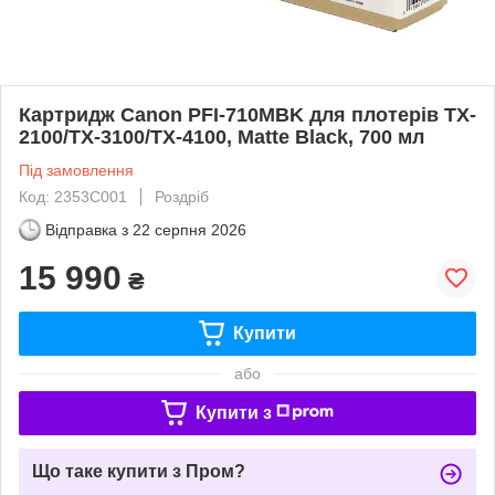
Картридж Canon PFI-710MBK для плотерів TX-
2100/TX-3100/TX-4100, Matte Black, 700 мл
Під замовлення
Код: 2353C001
Роздріб
Відправка з
22 серпня 2026
15 990
₴
Купити
або
Купити з
Що таке купити з Пром?