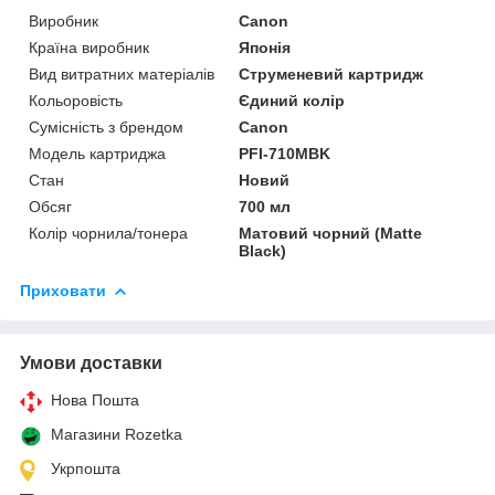
Виробник
Canon
Країна виробник
Японія
Вид витратних матеріалів
Струменевий картридж
Кольоровість
Єдиний колір
Сумісність з брендом
Canon
Модель картриджа
PFI-710MBK
Стан
Новий
Обсяг
700 мл
Колір чорнила/тонера
Матовий чорний (Matte
Black)
Приховати
Умови доставки
Нова Пошта
Магазини Rozetka
Укрпошта