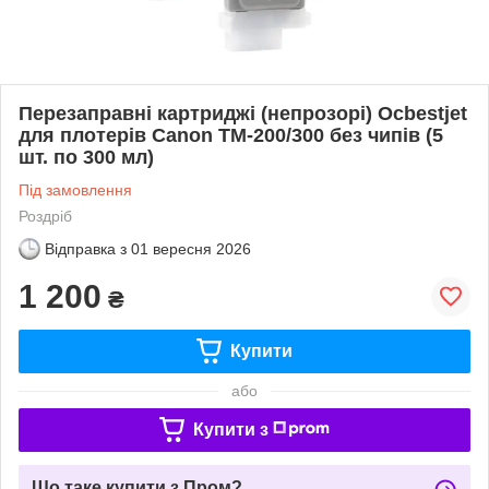
Перезаправні картриджі (непрозорі) Ocbestjet
для плотерів Canon TM-200/300 без чипів (5
шт. по 300 мл)
Під замовлення
Роздріб
Відправка з
01 вересня 2026
1 200
₴
Купити
або
Купити з
Що таке купити з Пром?