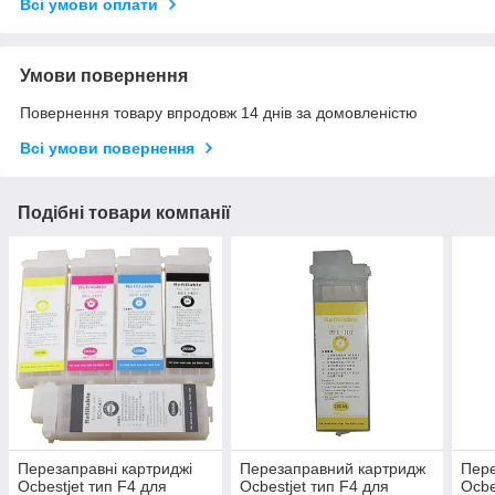
Всі умови оплати
Умови повернення
Повернення товару впродовж 14 днів за домовленістю
Всі умови повернення
Подібні товари компанії
Перезаправні картриджі
Перезаправний картридж
Пере
Ocbestjet тип F4 для
Ocbestjet тип F4 для
Ocbe