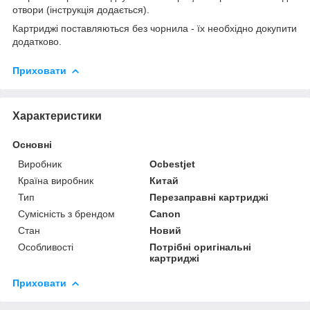
отвори (інструкція додається).
Картриджі поставляються без чорнила - їх необхідно докупити
додатково.
Приховати
Характеристики
Основні
Виробник
Ocbestjet
Країна виробник
Китай
Тип
Перезаправні картриджі
Сумісність з брендом
Canon
Стан
Новий
Особливості
Потрібні оригінальні
картриджі
Приховати