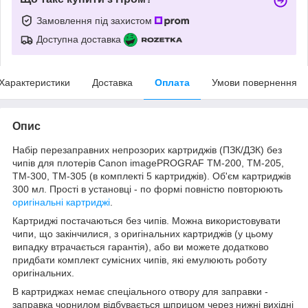
Замовлення під захистом
Доступна доставка
Характеристики
Доставка
Оплата
Умови повернення
Опис
Набір
перезаправних
непрозорих картриджів (ПЗК/ДЗК) без
чипів для плотерів Canon imagePROGRAF TM-200, TM-205,
TM-300, TM-305 (в комплекті 5 картриджів). Об'єм картриджів
300 мл. Прості в установці - по формі повністю повторюють
оригінальні картриджі
.
Картриджі постачаються без чипів. Можна використовувати
чипи, що закінчилися, з оригінальних картриджів (у цьому
випадку втрачається гарантія), або ви можете додатково
придбати комплект сумісних чипів, які емулюють роботу
оригінальних.
В картриджах немає спеціального отвору для заправки -
заправка чорнилом відбувається шприцом через нижні вихідні