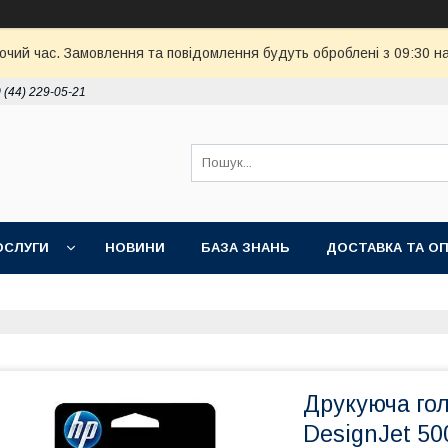
бочий час. Замовлення та повідомлення будуть оброблені з 09:30 н
 (44) 229-05-21
ОСЛУГИ
НОВИНИ
БАЗА ЗНАНЬ
ДОСТАВКА ТА О
Друкуюча го
DesignJet 50