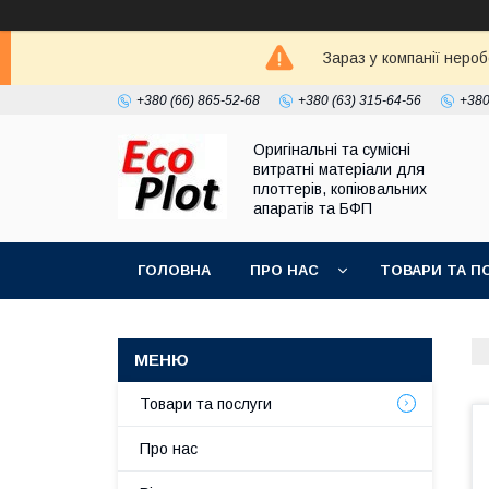
Зараз у компанії неро
+380 (66) 865-52-68
+380 (63) 315-64-56
+380
Оригінальні та сумісні
витратні матеріали для
плоттерів, копіювальних
апаратів та БФП
ГОЛОВНА
ПРО НАС
ТОВАРИ ТА П
Товари та послуги
Про нас