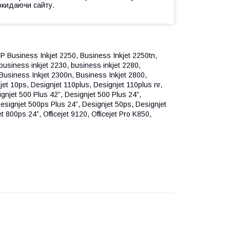
окидаючи сайту.
HP
Business Inkjet 2250, Business Inkjet 2250tn,
business inkjet 2230, business inkjet 2280,
 Business Inkjet 2300n, Business Inkjet 2800,
jet 10ps, Designjet 110plus, Designjet 110plus nr,
gnjet 500 Plus 42”, Designjet 500 Plus 24”,
esignjet 500ps Plus 24”, Designjet 50ps, Designjet
 800ps 24”, Officejet 9120, Officejet Pro K850,