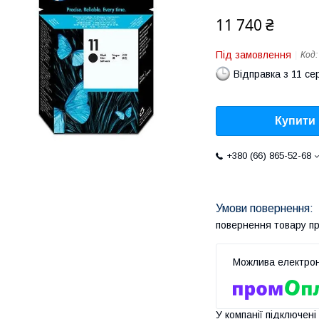
11 740 ₴
Під замовлення
Код
Відправка з 11 се
Купити
+380 (66) 865-52-68
повернення товару п
У компанії підключені