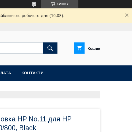
Кошик
айближчого робочого дня (10.08).
Кошик
ПЛАТА
КОНТАКТИ
ловка HP No.11 для HP
0/800, Black