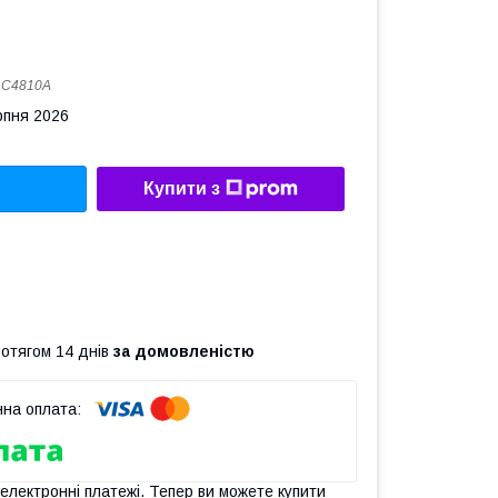
:
C4810A
рпня 2026
Купити з
ротягом 14 днів
за домовленістю
 електронні платежі. Тепер ви можете купити