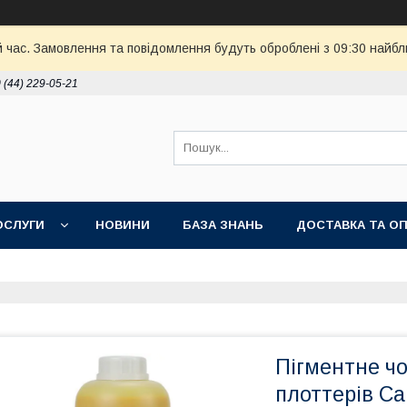
й час. Замовлення та повідомлення будуть оброблені з 09:30 найбл
 (44) 229-05-21
ОСЛУГИ
НОВИНИ
БАЗА ЗНАНЬ
ДОСТАВКА ТА О
Пігментне 
плоттерів C