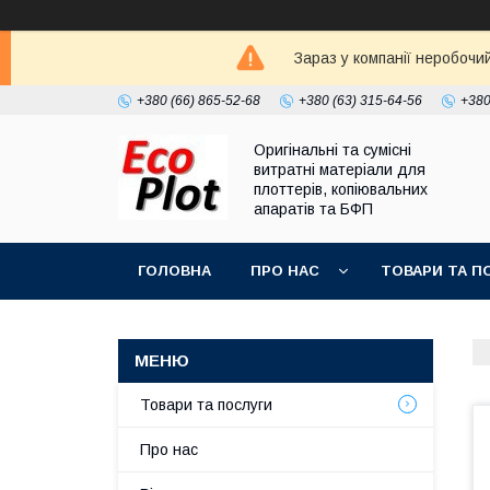
Зараз у компанії неробочи
+380 (66) 865-52-68
+380 (63) 315-64-56
+380
Оригінальні та сумісні
витратні матеріали для
плоттерів, копіювальних
апаратів та БФП
ГОЛОВНА
ПРО НАС
ТОВАРИ ТА П
Товари та послуги
Про нас