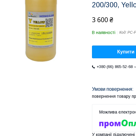
200/300, Yell
3 600 ₴
В наявності
Код:
PC-P
Купити
+380 (66) 865-52-68
повернення товару п
У компанії підключені