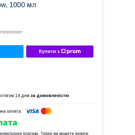
ow, 1000 мл
F9000/1000Y
Купити з
ротягом 14 днів
за домовленістю
 електронні платежі. Тепер ви можете купити