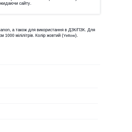
окидаючи сайту.
anon, а також для використання в ДЗК/ПЗК.
Для
єм 1000 мілілітрів.
Колір
жовтий
(
).
Yellow