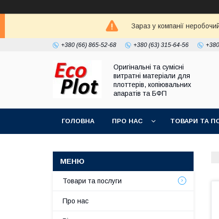
Зараз у компанії неробочи
+380 (66) 865-52-68
+380 (63) 315-64-56
+380
Оригінальні та сумісні
витратні матеріали для
плоттерів, копіювальних
апаратів та БФП
ГОЛОВНА
ПРО НАС
ТОВАРИ ТА П
Товари та послуги
Про нас