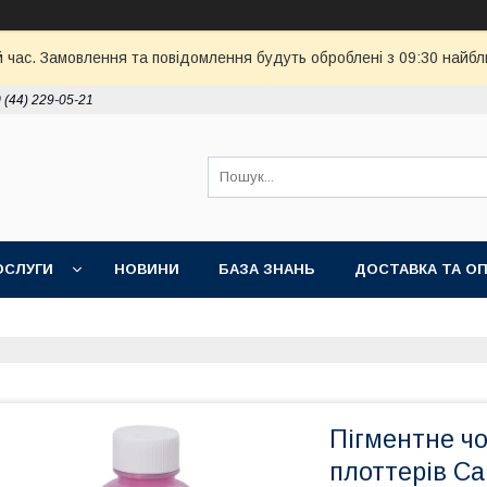
й час. Замовлення та повідомлення будуть оброблені з 09:30 найбл
 (44) 229-05-21
ОСЛУГИ
НОВИНИ
БАЗА ЗНАНЬ
ДОСТАВКА ТА О
Пігментне 
плоттерів C