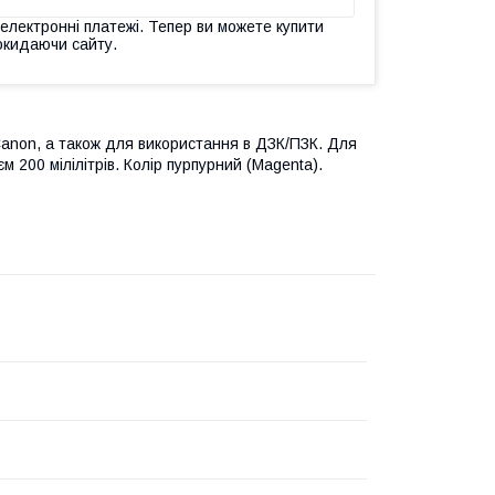
 електронні платежі. Тепер ви можете купити
окидаючи сайту.
anon, а також для використання в ДЗК/ПЗК.
Для
єм 200 мілілітрів.
Колір пурпурний (Magenta).