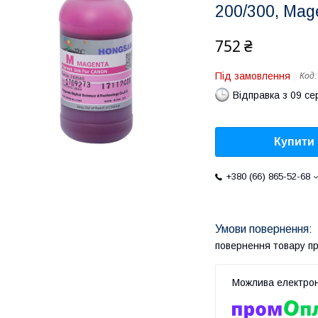
200/300, Mag
752 ₴
Під замовлення
Код
Відправка з 09 се
Купити
+380 (66) 865-52-68
повернення товару п