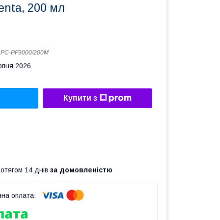
enta, 200 мл
:
PC-PF9000/200M
рпня 2026
Купити з
ротягом 14 днів
за домовленістю