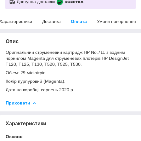
Доступна доставка
Характеристики
Доставка
Оплата
Умови повернення
Опис
Оригінальний струменевий картридж HP No.711 з водним
чорнилом Magenta для струменевих плотерів HP DesignJet
T120, T125, T130, T520, T525, T530.
Об'єм: 29
мілілітрів
.
Колір пурпуровий (Magenta).
Дата на коробці: серпень 2020 р.
Приховати
Характеристики
Основні