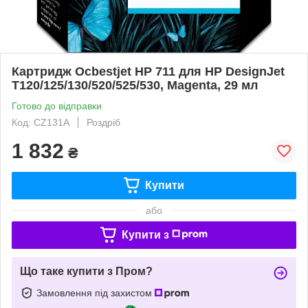
Картридж Ocbestjet HP 711 для HP DesignJet
T120/125/130/520/525/530, Magenta, 29 мл
Готово до відправки
Код: CZ131A
Роздріб
1 832
₴
Купити
або
Купити з
Що таке купити з Пром?
Замовлення під захистом