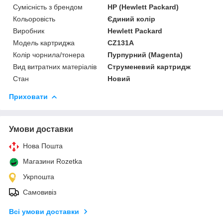
Сумісність з брендом
HP (Hewlett Packard)
Кольоровість
Єдиний колір
Виробник
Hewlett Packard
Модель картриджа
CZ131A
Колір чорнила/тонера
Пурпурний (Magenta)
Вид витратних матеріалів
Струменевий картридж
Стан
Новий
Приховати
Умови доставки
Нова Пошта
Магазини Rozetka
Укрпошта
Самовивіз
Всі умови доставки