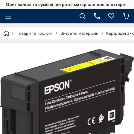
Оригінальні та сумісні витратні матеріали для плоттерів, 
Товари та послуги
Витратні матеріали
Картриджі з ч