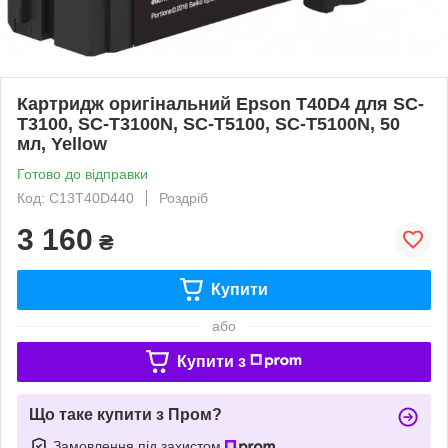
Картридж оригінальний Epson T40D4 для SC-
T3100, SC-T3100N, SC-T5100, SC-T5100N, 50
мл, Yellow
Готово до відправки
Код: C13T40D440
Роздріб
3 160
₴
Купити
або
Купити з
Що таке купити з Пром?
Замовлення під захистом