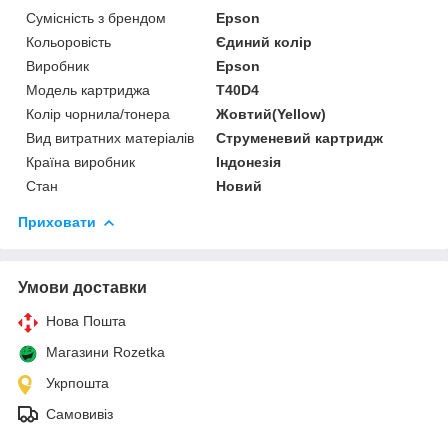
Сумісність з брендом
Epson
Кольоровість
Єдиний колір
Виробник
Epson
Модель картриджа
T40D4
Колір чорнила/тонера
Жовтий(Yellow)
Вид витратних матеріалів
Струменевий картридж
Країна виробник
Індонезія
Стан
Новий
Приховати
Умови доставки
Нова Пошта
Магазини Rozetka
Укрпошта
Самовивіз