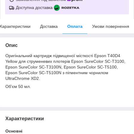
Доступна доставка
Характеристики
Доставка
Оплата
Умови повернення
Опис
Оригінальний картридж підвищеної місткості Epson T40D4
Yellow для струменевих плотерів Epson SureColor SC-T3100,
Epson SureColor SC-T3100N, Epson SureColor SC-T5100,
Epson SureColor SC-T5100N з пігментним чорнилом
UltraChrome XD2
.
Об'єм 50 мл.
Характеристики
Основні