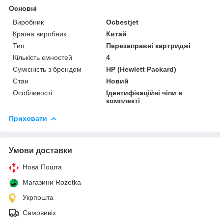
Основні
Виробник
Ocbestjet
Країна виробник
Китай
Тип
Перезаправні картриджі
Кількість ємностей
4
Сумісність з брендом
HP (Hewlett Packard)
Стан
Новий
Особливості
Ідентифікаційні чіпи в
комплекті
Приховати
Умови доставки
Нова Пошта
Магазини Rozetka
Укрпошта
Самовивіз