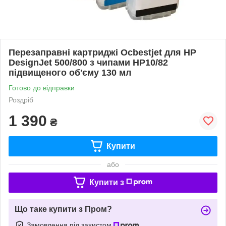
Перезаправні картриджі Ocbestjet для HP
DesignJet 500/800 з чипами HP10/82
підвищеного об'єму 130 мл
Готово до відправки
Роздріб
1 390
₴
Купити
або
Купити з
Що таке купити з Пром?
Замовлення під захистом