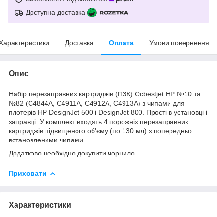
Доступна доставка
Характеристики
Доставка
Оплата
Умови повернення
Опис
Набір перезаправних картриджів (ПЗК) Ocbestjet HP №10 та
№82 (C4844A, C4911A, C4912A, C4913A) з чипами для
плотерів HP DesignJet 500 і DesignJet 800. Прості в установці і
заправці. У комплект входять 4 порожніх перезаправних
картриджів підвищеного об'єму (по 130 мл) з попередньо
встановленими чипами.
Додатково необхідно докупити чорнило.
Приховати
Характеристики