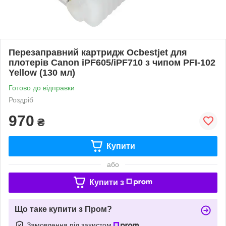
Перезаправний картридж Ocbestjet для
плотерів Canon iPF605/iPF710 з чипом PFI-102
Yellow (130 мл)
Готово до відправки
Роздріб
970
₴
Купити
або
Купити з
Що таке купити з Пром?
Замовлення під захистом