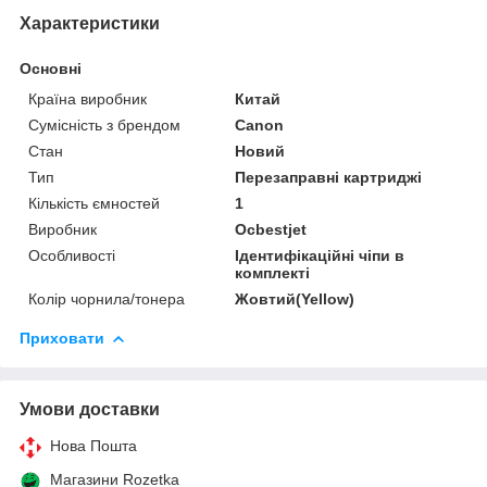
Характеристики
Основні
Країна виробник
Китай
Сумісність з брендом
Canon
Стан
Новий
Тип
Перезаправні картриджі
Кількість ємностей
1
Виробник
Ocbestjet
Особливості
Ідентифікаційні чіпи в
комплекті
Колір чорнила/тонера
Жовтий(Yellow)
Приховати
Умови доставки
Нова Пошта
Магазини Rozetka