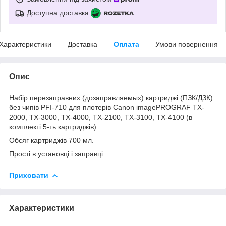
Доступна доставка
Характеристики
Доставка
Оплата
Умови повернення
Опис
Набір перезаправних (дозаправляемых) картриджі (ПЗК/ДЗК)
без чипів PFI-710 для плотерів Canon imagePROGRAF TX-
2000, TX-3000, TX-4000, TX-2100, TX-3100, TX-4100 (в
комплекті 5-ть картриджів).
Обсяг картриджів 700 мл.
Прості в установці і заправці.
Приховати
Характеристики