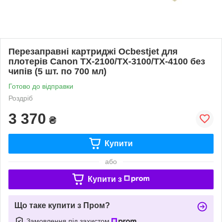
Перезаправні картриджі Ocbestjet для
плотерів Canon TX-2100/TX-3100/TX-4100 без
чипів (5 шт. по 700 мл)
Готово до відправки
Роздріб
3 370
₴
Купити
або
Купити з
Що таке купити з Пром?
Замовлення під захистом