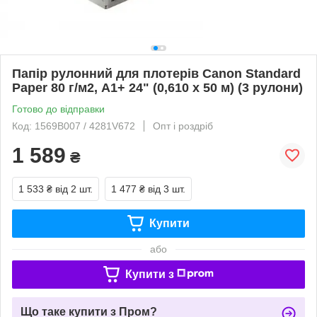
Папір рулонний для плотерів Canon Standard
Paper 80 г/м2, А1+ 24" (0,610 х 50 м) (3 рулони)
Готово до відправки
Код: 1569B007 / 4281V672
Опт і роздріб
1 589
₴
1 533 ₴
від 2 шт.
1 477 ₴
від 3 шт.
Купити
або
Купити з
Що таке купити з Пром?