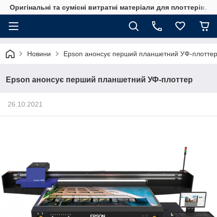
Оригінальні та сумісні витратні матеріали для плоттерів, 
Новини
Epson анонсує перший планшетний УФ-плотте
Epson анонсує перший планшетний УФ-плоттер
26.10.2021