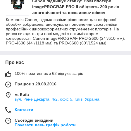
Canon підвищує ставку: Нові плотери
imagePROGRAF PRO II обіцяють 200 років
довговічності та розширену сферу
застосування
Компанія Canon, відома своїми рішеннями для цифрової
обробки зображень, анонсувала поповнення своєї лінійки
професійних широкоформатних струменевих плотерів. На
ринок виходять три нові моделі з оптимізатором
кольоровості: Canon imagePROGRAF PRO-2600 (24"/610 мм),
PRO-4600 (44"/1118 мм) та PRO-6600 (60"/1524 мм).
Про нас
100% позитивних з 62 відгуків за рік
Працює з 29.08.2016
м. Київ
вул. Рене Декарта, 4/2, офіс 5, Київ, Україна
Контакти
Сьогодні вихідний
Показати весь графік роботи