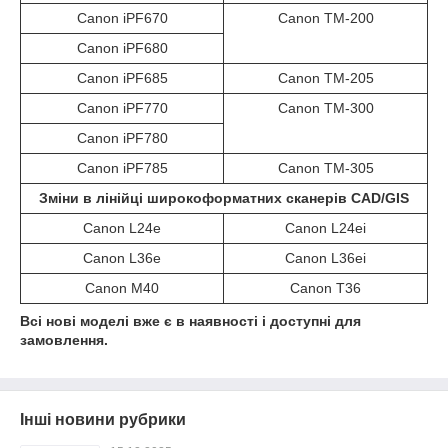
Canon iPF670
Canon TM-200
Canon iPF680
Canon iPF685
Canon TM-205
Canon iPF770
Canon TM-300
Canon iPF780
Canon iPF785
Canon TM-305
Зміни в лінійці широкоформатних сканерів CAD/GIS
Canon L24e
Canon L24ei
Canon L36e
Canon L36ei
Canon M40
Canon T36
Всі нові моделі вже є в наявності і доступні для
замовлення.
Інші новини рубрики