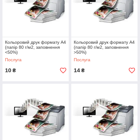
Кольоровий друк формату А4
Кольоровий друк формату А4
(папір 80 г/м2, заповнення
(папір 80 г/м2, заповнення
<50%)
>50%)
Послуга
Послуга
10
14
₴
₴