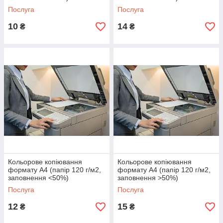
Послуга
Послуга
10
14
₴
₴
Кольорове копіювання
Кольорове копіювання
формату А4 (папір 120 г/м2,
формату А4 (папір 120 г/м2,
заповнення <50%)
заповнення >50%)
Послуга
Послуга
12
15
₴
₴