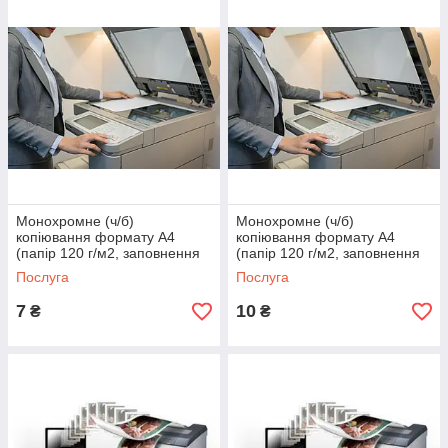
Монохромне (ч/б)
Монохромне (ч/б)
копіювання формату А4
копіювання формату А4
(папір 120 г/м2, заповнення
(папір 120 г/м2, заповнення
<50%)
>50%)
Послуга
Послуга
7
10
₴
₴