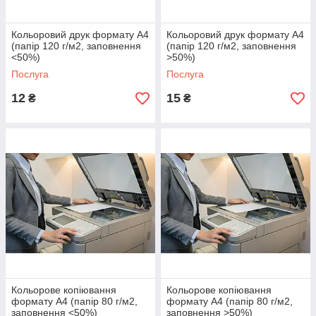
Кольоровий друк формату А4
Кольоровий друк формату А4
(папір 120 г/м2, заповнення
(папір 120 г/м2, заповнення
<50%)
>50%)
Послуга
Послуга
12
15
₴
₴
Кольорове копіювання
Кольорове копіювання
формату А4 (папір 80 г/м2,
формату А4 (папір 80 г/м2,
заповнення <50%)
заповнення >50%)