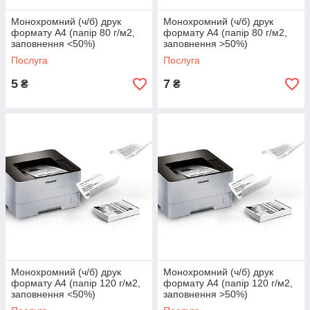
Монохромний (ч/б) друк
Монохромний (ч/б) друк
формату А4 (папір 80 г/м2,
формату А4 (папір 80 г/м2,
заповнення <50%)
заповнення >50%)
Послуга
Послуга
5
7
₴
₴
Монохромний (ч/б) друк
Монохромний (ч/б) друк
формату А4 (папір 120 г/м2,
формату А4 (папір 120 г/м2,
заповнення <50%)
заповнення >50%)