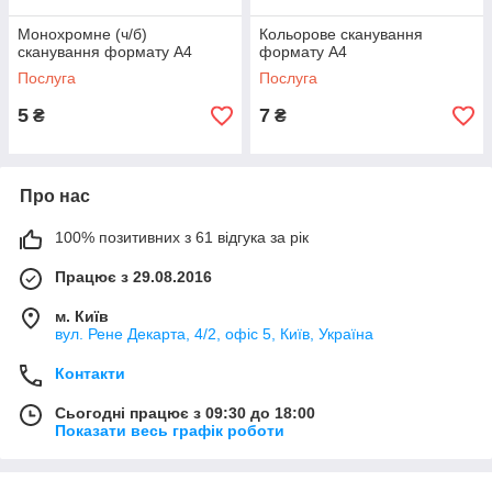
Монохромне (ч/б)
Кольорове сканування
сканування формату А4
формату А4
Послуга
Послуга
5
7
₴
₴
Про нас
100% позитивних з 61 відгука за рік
Працює з 29.08.2016
м. Київ
вул. Рене Декарта, 4/2, офіс 5, Київ, Україна
Контакти
Сьогодні працює з 09:30 до 18:00
Показати весь графік роботи