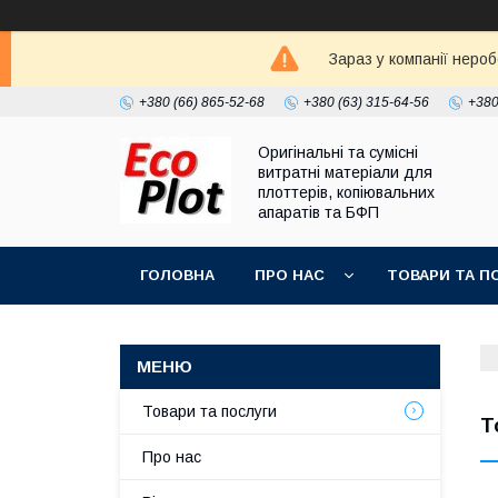
Зараз у компанії неро
+380 (66) 865-52-68
+380 (63) 315-64-56
+380
Оригінальні та сумісні
витратні матеріали для
плоттерів, копіювальних
апаратів та БФП
ГОЛОВНА
ПРО НАС
ТОВАРИ ТА П
Товари та послуги
Т
Про нас