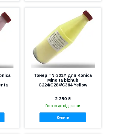
onica
Тонер TN-321Y для Konica
Minolta bizhub
enta
C224/C284/C364 Yellow
2 250 ₴
Готово до відправки
Купити