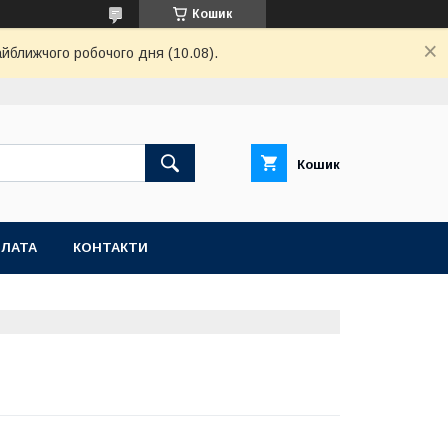
Кошик
айближчого робочого дня (10.08).
Кошик
ПЛАТА
КОНТАКТИ