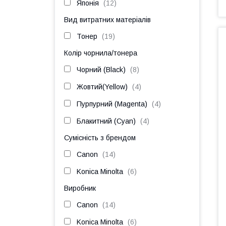
Японія
12
Вид витратних матеріалів
Тонер
19
Колір чорнила/тонера
Чорний (Black)
8
Жовтий(Yellow)
4
Пурпурний (Magenta)
4
Блакитний (Cyan)
4
Сумісність з брендом
Canon
14
Konica Minolta
6
Виробник
Canon
14
Konica Minolta
6