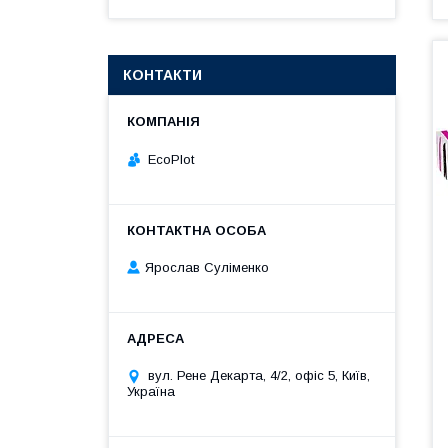
КОНТАКТИ
EcoPlot
Ярослав Суліменко
вул. Рене Декарта, 4/2, офіс 5, Київ,
Україна