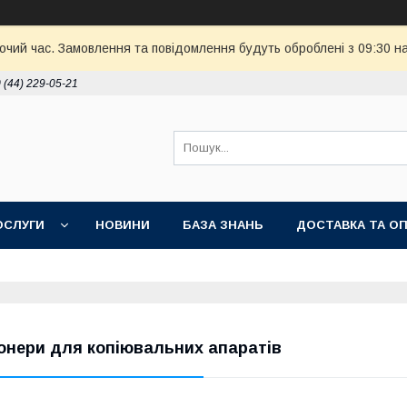
бочий час. Замовлення та повідомлення будуть оброблені з 09:30 н
 (44) 229-05-21
ОСЛУГИ
НОВИНИ
БАЗА ЗНАНЬ
ДОСТАВКА ТА О
онери для копіювальних апаратів