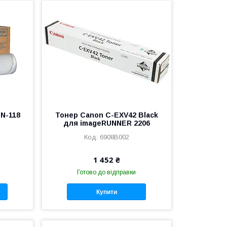
TN-118
Тонер Canon C-EXV42 Black
для imageRUNNER 2206
6908B002
1 452 ₴
Готово до відправки
Купити