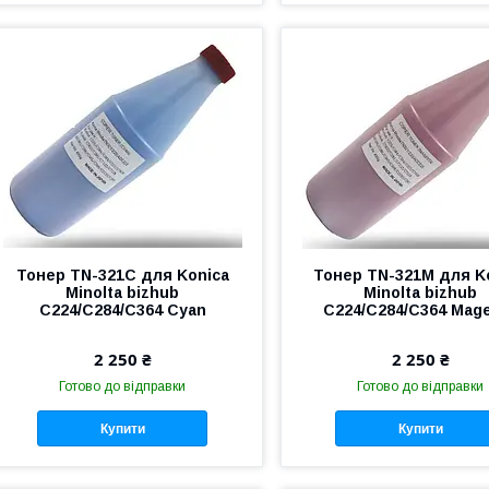
Тонер TN-321C для Konica
Тонер TN-321M для K
Minolta bizhub
Minolta bizhub
C224/C284/C364 Cyan
C224/C284/C364 Mag
2 250 ₴
2 250 ₴
Готово до відправки
Готово до відправки
Купити
Купити